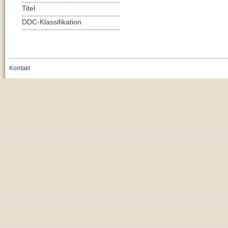
Titel
DDC-Klassifikation
Kontakt