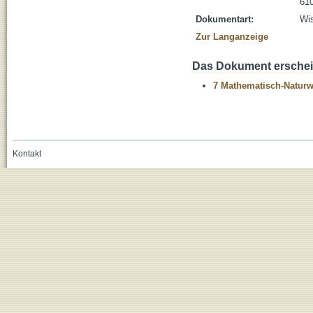
610
Dokumentart:
Wis
Zur Langanzeige
Das Dokument erschein
7 Mathematisch-Naturwi
Kontakt