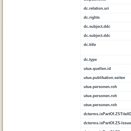
dc.relation.uri
dc.rights
dc.subject.ddc
dc.subject.ddc
dc.title
dc.type
utue.quellen.id
utue.publikation.seiten
utue.personen.roh
utue.personen.roh
utue.personen.roh
dcterms.isPartOf.ZSTitelI
dcterms.isPartOf.ZS-Issue