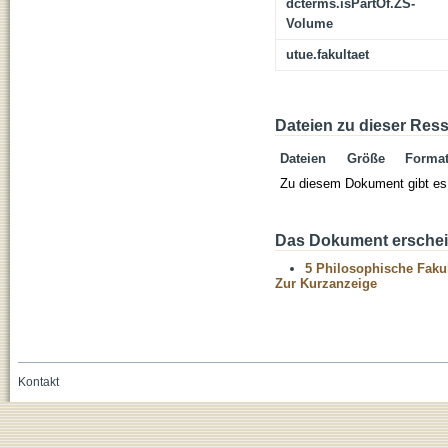
dcterms.isPartOf.ZS-
Volume
utue.fakultaet
Dateien zu dieser Res
Dateien
Größe
Forma
Zu diesem Dokument gibt es 
Das Dokument erschein
5 Philosophische Fakul
Zur Kurzanzeige
Kontakt