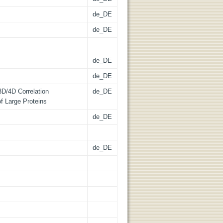
de_DE
de_DE
de_DE
de_DE
D/4D Correlation
de_DE
f Large Proteins
de_DE
de_DE