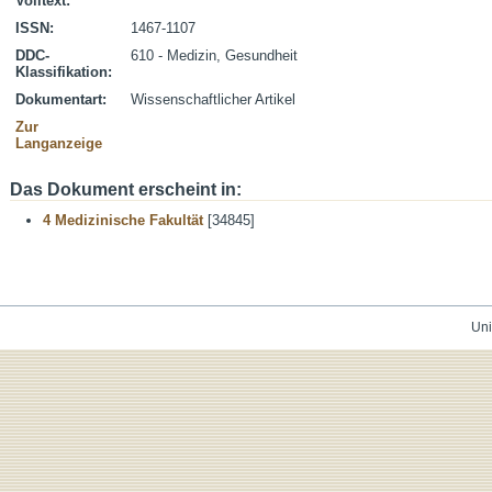
Volltext:
ISSN:
1467-1107
DDC-
610 - Medizin, Gesundheit
Klassifikation:
Dokumentart:
Wissenschaftlicher Artikel
Zur
Langanzeige
Das Dokument erscheint in:
4 Medizinische Fakultät
[34845]
Uni