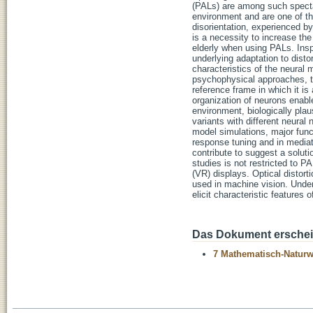
(PALs) are among such spectacl
environment and are one of th
disorientation, experienced by
is a necessity to increase the
elderly when using PALs. Insp
underlying adaptation to dist
characteristics of the neural
psychophysical approaches, thr
reference frame in which it is
organization of neurons enable
environment, biologically plau
variants with different neura
model simulations, major funct
response tuning and in mediat
contribute to suggest a soluti
studies is not restricted to PA
(VR) displays. Optical distorti
used in machine vision. Unders
elicit characteristic features 
Das Dokument erschein
7 Mathematisch-Naturwi