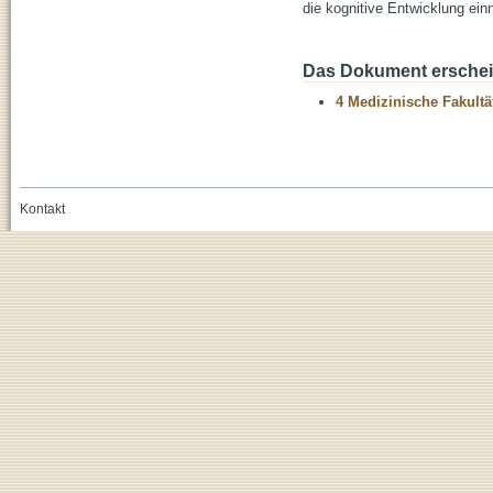
die kognitive Entwicklung ein
Das Dokument erschein
4 Medizinische Fakultä
Kontakt