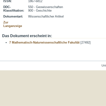
ISSN:
1867-6812
DDC-
550 - Geowissenschaften
Klassifikation:
900 - Geschichte
Dokumentart:
Wissenschaftlicher Artikel
Zur
Langanzeige
Das Dokument erscheint in:
7 Mathematisch-Naturwissenschaftliche Fakultät
[27492]
Uni