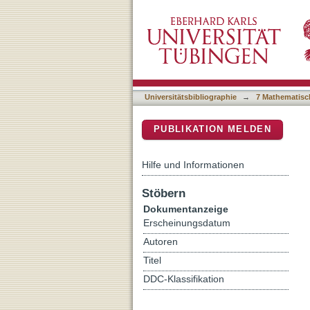
Early Miocene gastropod a
DSpace Repositorium (Manakin b
(Greece)
Universitätsbibliographie
→
7 Mathematisc
PUBLIKATION MELDEN
Hilfe und Informationen
Stöbern
Dokumentanzeige
Erscheinungsdatum
Autoren
Titel
DDC-Klassifikation