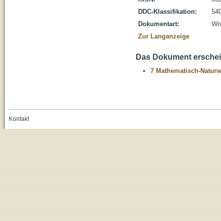
DDC-Klassifikation:
54
Dokumentart:
Wis
Zur Langanzeige
Das Dokument erschein
7 Mathematisch-Naturwi
Kontakt