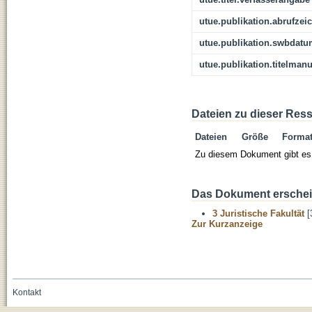
utue.publikation.abrufzei
utue.publikation.swbdat
utue.publikation.titelmanu
Dateien zu dieser Res
Dateien
Größe
Forma
Zu diesem Dokument gibt es 
Das Dokument erschein
3 Juristische Fakultät
[
Zur Kurzanzeige
Kontakt