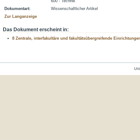
600 - Technik
Dokumentart:
Wissenschaftlicher Artikel
Zur Langanzeige
Das Dokument erscheint in:
8 Zentrale, interfakultäre und fakultätsübergreifende Einrichtunge
Uni