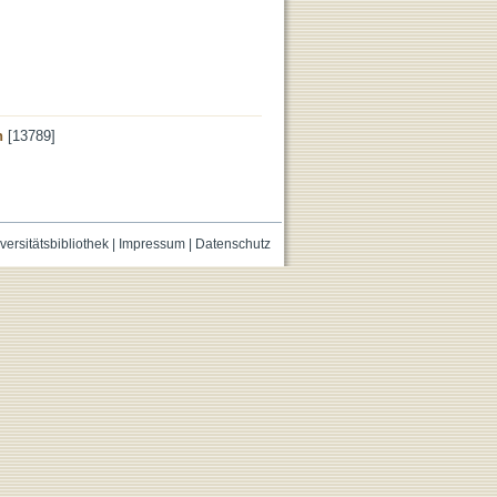
n
[13789]
versitätsbibliothek
|
Impressum
|
Datenschutz