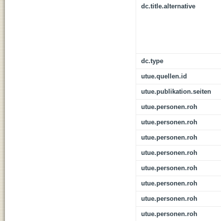
dc.title.alternative
dc.type
utue.quellen.id
utue.publikation.seiten
utue.personen.roh
utue.personen.roh
utue.personen.roh
utue.personen.roh
utue.personen.roh
utue.personen.roh
utue.personen.roh
utue.personen.roh