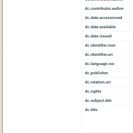
dc.contributor.author
dc.date.accessioned
dc.date.available
dc.date.issued
dc.identifier.issn
dc.identifier.uri
dc.language.iso
dc.publisher
dc.relation.uri
dc.rights
dc.subject.ddc
dc.title