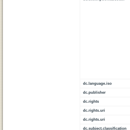
dc.language.iso
dc.publisher
dc.rights
dc.rights.uri
dc.rights.uri
dc.subject.classification