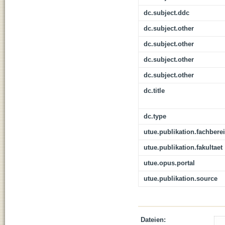
dc.subject.ddc
dc.subject.other
dc.subject.other
dc.subject.other
dc.subject.other
dc.title
dc.type
utue.publikation.fachbere
utue.publikation.fakultaet
utue.opus.portal
utue.publikation.source
Dateien: