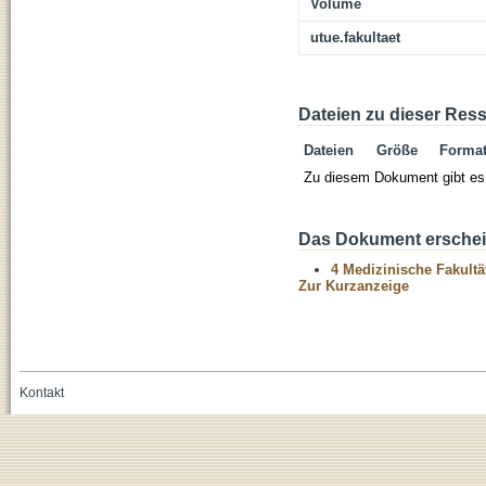
Volume
utue.fakultaet
Dateien zu dieser Res
Dateien
Größe
Forma
Zu diesem Dokument gibt es 
Das Dokument erschein
4 Medizinische Fakultä
Zur Kurzanzeige
Kontakt