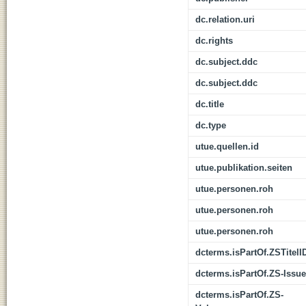
dc.relation.uri
dc.rights
dc.subject.ddc
dc.subject.ddc
dc.title
dc.type
utue.quellen.id
utue.publikation.seiten
utue.personen.roh
utue.personen.roh
utue.personen.roh
dcterms.isPartOf.ZSTitelI
dcterms.isPartOf.ZS-Issue
dcterms.isPartOf.ZS-