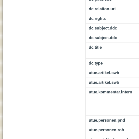
dc.relation.uri
dc.rights
dc.subject.ddc
dc.subject.ddc
dc.title
dc.type
utue.artikel.swb
utue.artikel.swb
utue.kommentar.intern
utue.personen.pnd
utue.personen.roh