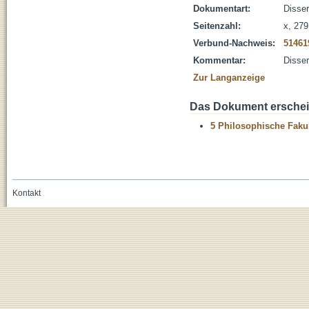
Dokumentart:
Disser
Seitenzahl:
x, 279
Verbund-Nachweis:
51461
Kommentar:
Disser
Zur Langanzeige
Das Dokument erschein
5 Philosophische Fakul
Kontakt