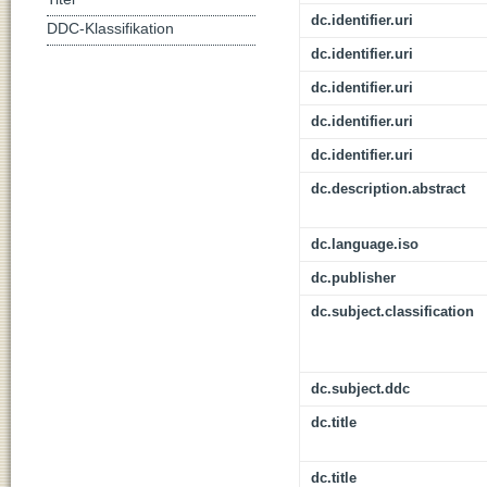
dc.identifier.uri
DDC-Klassifikation
dc.identifier.uri
dc.identifier.uri
dc.identifier.uri
dc.identifier.uri
dc.description.abstract
dc.language.iso
dc.publisher
dc.subject.classification
dc.subject.ddc
dc.title
dc.title