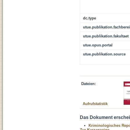
dc.type
utue.publikation.fachbere
utue.publikation.fakultaet
utue.opus.portal
utue.publikation.source
Dateien:
Aufrufstatistik
Das Dokument erschein
Kriminologisches Repo
Zur Kurzanzeige