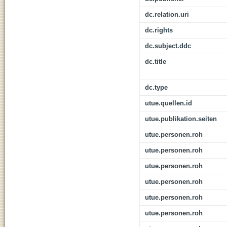
dc.relation.uri
dc.rights
dc.subject.ddc
dc.title
dc.type
utue.quellen.id
utue.publikation.seiten
utue.personen.roh
utue.personen.roh
utue.personen.roh
utue.personen.roh
utue.personen.roh
utue.personen.roh