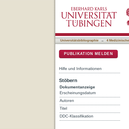
Stimulated Suicidal Erythr
DSpace Repositorium (Manakin b
Universitätsbibliographie
→
4 Medizinische
PUBLIKATION MELDEN
Hilfe und Informationen
Stöbern
Dokumentanzeige
Erscheinungsdatum
Autoren
Titel
DDC-Klassifikation