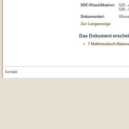
DDC-Klassifikation:
520 -
530 -
Dokumentart:
Wissen
Zur Langanzeige
Das Dokument erschein
7 Mathematisch-Naturwi
Kontakt