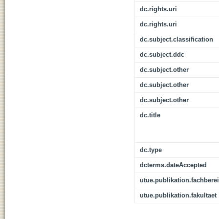
dc.rights.uri
dc.rights.uri
dc.subject.classification
dc.subject.ddc
dc.subject.other
dc.subject.other
dc.subject.other
dc.title
dc.type
dcterms.dateAccepted
utue.publikation.fachbere
utue.publikation.fakultaet