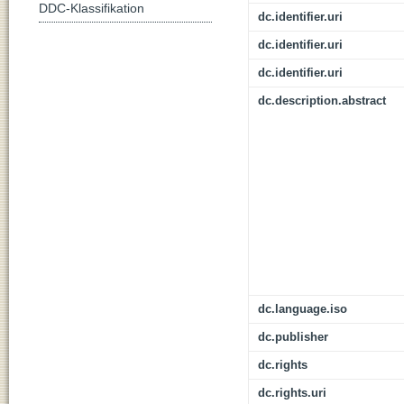
DDC-Klassifikation
dc.identifier.uri
dc.identifier.uri
dc.identifier.uri
dc.description.abstract
dc.language.iso
dc.publisher
dc.rights
dc.rights.uri