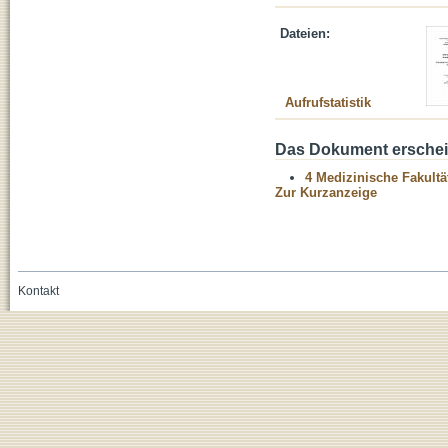
Dateien:
Aufrufstatistik
Das Dokument erschein
4 Medizinische Fakultä
Zur Kurzanzeige
Kontakt