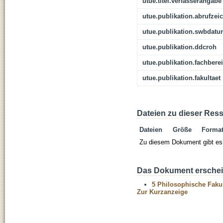
utue.titel.verfasserangabe
utue.publikation.abrufzei
utue.publikation.swbdat
utue.publikation.ddcroh
utue.publikation.fachbere
utue.publikation.fakultaet
Dateien zu dieser Res
Dateien
Größe
Forma
Zu diesem Dokument gibt es 
Das Dokument erschein
5 Philosophische Fakul
Zur Kurzanzeige