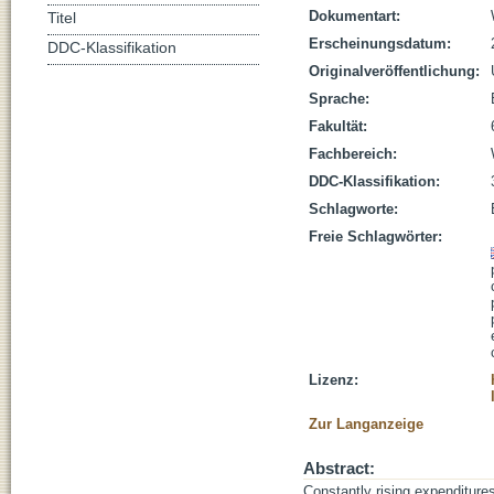
Dokumentart:
Titel
Erscheinungsdatum:
DDC-Klassifikation
Originalveröffentlichung:
Sprache:
Fakultät:
Fachbereich:
DDC-Klassifikation:
Schlagworte:
Freie Schlagwörter:
Lizenz:
Zur Langanzeige
Abstract:
Constantly rising expenditures