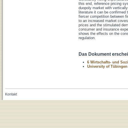
this end, reference pricing s
duopoly market with vertically
literature it can be confirmed 
fiercer competition between f
to an increased market covera
prices and the stimulated de
consumer and insurance expen
shows the effects on the con
regulation.
Das Dokument erschein
6 Wirtschafts- und Soz
University of Tübinge
Kontakt