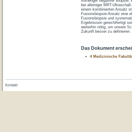
vorheriger negativer Biopsie
bei alleiniger MRT-Ultraschall
einem kombinierten Ansatz st
Fusionsbiopsie-Ansatz eine e
Fusionsbiopsie und systemat
Ergebnissen gerechtfertigt se
weiterhin nötig, um unsere Sc
Zukunft besser zu definieren.
Das Dokument erschein
4 Medizinische Fakultä
Kontakt