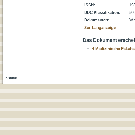
ISSN:
19
DDC-Klassifikation:
500
Dokumentart:
Wis
Zur Langanzeige
Das Dokument erschein
4 Medizinische Fakultä
Kontakt