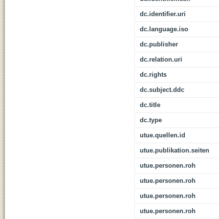
dc.identifier.uri
dc.language.iso
dc.publisher
dc.relation.uri
dc.rights
dc.subject.ddc
dc.title
dc.type
utue.quellen.id
utue.publikation.seiten
utue.personen.roh
utue.personen.roh
utue.personen.roh
utue.personen.roh