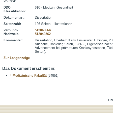
Volltext:
DDC-
610 - Medizin, Gesundheit
Klassifikation:
Dokumentart:
Dissertation
Seitenzahl:
126 Seiten : Illustrationen
Verbund-
512040664
Nachweis:
512040362
Kommentar:
Dissertation, Eberhard Karls Universität Tübingen, 20
Ausgabe, Rohleder, Sarah, 1986 - , Ergebnisse nach 
Advancement bei prämaturen Kraniosynostosen, Tübi
Seiten),
Zur Langanzeige
Das Dokument erscheint in:
4 Medizinische Fakultät
[34851]
Uni