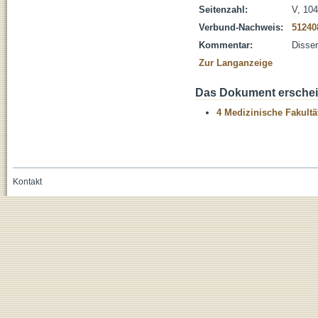
Seitenzahl:
V, 104
Verbund-Nachweis:
51240
Kommentar:
Disser
Zur Langanzeige
Das Dokument erschein
4 Medizinische Fakultä
Kontakt