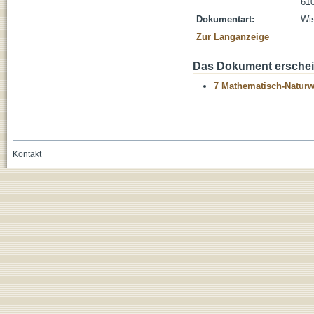
610
Dokumentart:
Wis
Zur Langanzeige
Das Dokument erschein
7 Mathematisch-Naturwi
Kontakt