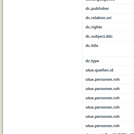
dc.publisher
dc.relation.uri
dc.rights
dc.subject.ddc
dc.title
dc.type
utue.quellen.id
utue.personen.roh
utue.personen.roh
utue.personen.roh
utue.personen.roh
utue.personen.roh
utue.personen.roh