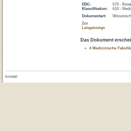
DDC-
570 - Biow
Klassifikation:
610 - Medi
Dokumentart:
Wissenscha
Zur
Langanzeige
Das Dokument erschein
4 Medizinische Fakultä
Kontakt