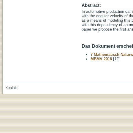
Abstract:
In automotive production car 
with the angular velocity of 
as a means of modeling this be
with this dependency of an an
paper we propose the first an
Das Dokument erschein
7 Mathematisch-Naturwi
MBMV 2018
[12]
Kontakt