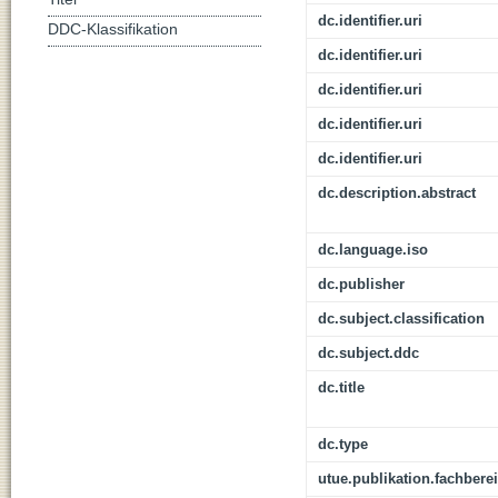
dc.identifier.uri
DDC-Klassifikation
dc.identifier.uri
dc.identifier.uri
dc.identifier.uri
dc.identifier.uri
dc.description.abstract
dc.language.iso
dc.publisher
dc.subject.classification
dc.subject.ddc
dc.title
dc.type
utue.publikation.fachbere