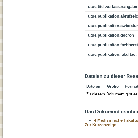
utue.titel.verfasserangabe
utue.publikation.abrufzei
utue.publikation.swbdat
utue.publikation.ddcroh
utue.publikation.fachbere
utue.publikation.fakultaet
Dateien zu dieser Res
Dateien
Größe
Forma
Zu diesem Dokument gibt es 
Das Dokument erschein
4 Medizinische Fakultä
Zur Kurzanzeige