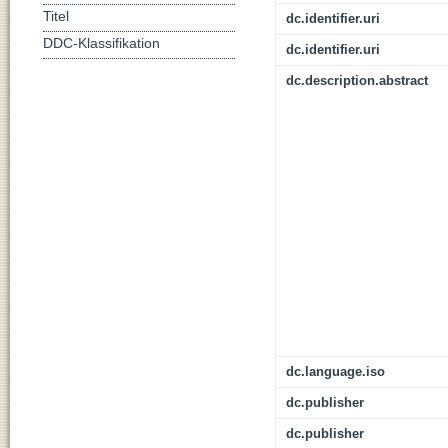
Titel
dc.identifier.uri
DDC-Klassifikation
dc.identifier.uri
dc.description.abstract
dc.language.iso
dc.publisher
dc.publisher