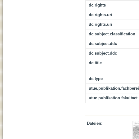
dc.rights
dc.rights.uri
dc.rights.uri
dc.subject.classification
dc.subject.ddc
dc.subject.ddc
dc.title
dc.type
utue.publikation.fachbere
utue.publikation.fakultaet
Dateien: