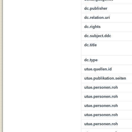
dc.publisher
dc.relation.uri
dc.rights
dc.subject.ddc
dc.title
dc.type
utue.quellen.id
utue.publikation.seiten
utue.personen.roh
utue.personen.roh
utue.personen.roh
utue.personen.roh
utue.personen.roh