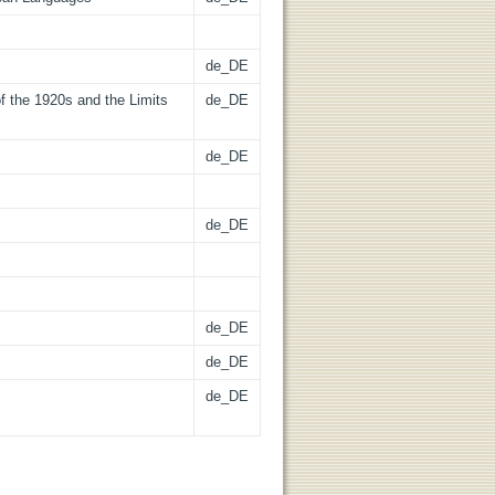
de_DE
f the 1920s and the Limits
de_DE
de_DE
de_DE
de_DE
de_DE
de_DE