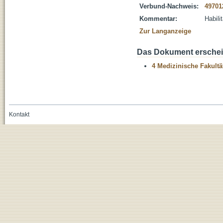
Verbund-Nachweis:
49701
Kommentar:
Habili
Zur Langanzeige
Das Dokument erschein
4 Medizinische Fakultä
Kontakt