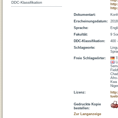
http
DDC-Klassifikation
http
http
Dokumentart:
Konf
Erscheinungsdatum:
2018
Sprache:
Engl
Fakultät:
9 So
DDC-Klassifikation:
400 -
Schlagworte:
Ling
Spra
Freie Schlagwörter:
T
L
Sema
Fiel
Chad
Afro-
Kwa
Nige
Lizenz:
http
tueb
Gedruckte Kopie
bestellen:
Zur Langanzeige