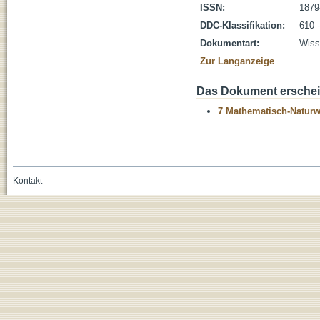
ISSN:
1879
DDC-Klassifikation:
610 
Dokumentart:
Wisse
Zur Langanzeige
Das Dokument erschein
7 Mathematisch-Naturwi
Kontakt