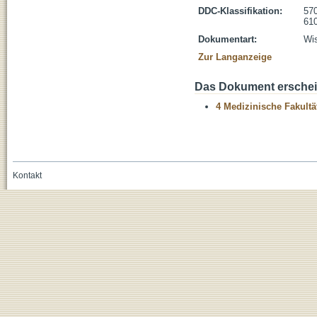
DDC-Klassifikation:
570
610
Dokumentart:
Wis
Zur Langanzeige
Das Dokument erschein
4 Medizinische Fakultä
Kontakt