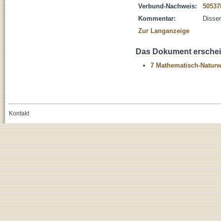
Verbund-Nachweis:
50537
Kommentar:
Disser
Zur Langanzeige
Das Dokument erschein
7 Mathematisch-Naturwi
Kontakt