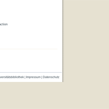
action
versitätsbibliothek
|
Impressum
|
Datenschutz