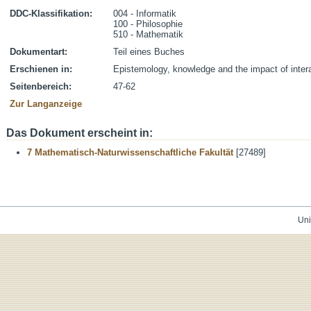
DDC-Klassifikation:
004 - Informatik
100 - Philosophie
510 - Mathematik
Dokumentart:
Teil eines Buches
Erschienen in:
Epistemology, knowledge and the impact of inter
Seitenbereich:
47-62
Zur Langanzeige
Das Dokument erscheint in:
7 Mathematisch-Naturwissenschaftliche Fakultät
[27489]
Uni