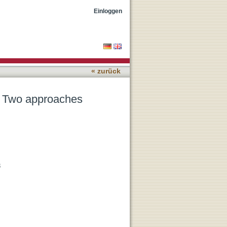
Einloggen
« zurück
 : Two approaches
8