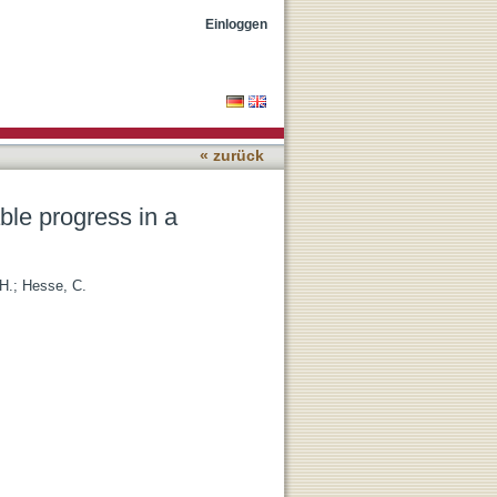
 debate.
Einloggen
« zurück
ble progress in a
 H.
;
Hesse, C.