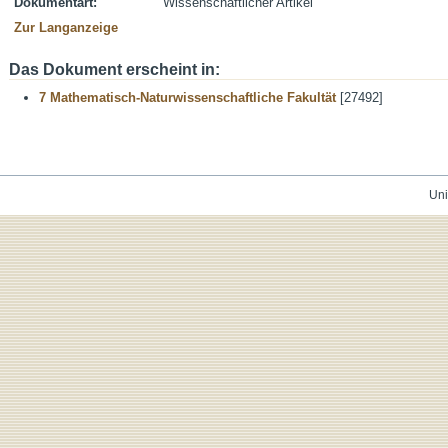
Dokumentart:
Wissenschaftlicher Artikel
Zur Langanzeige
Das Dokument erscheint in:
7 Mathematisch-Naturwissenschaftliche Fakultät
[27492]
Uni