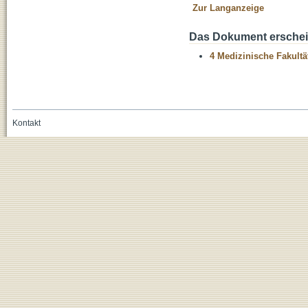
Zur Langanzeige
Das Dokument erschein
4 Medizinische Fakultä
Kontakt