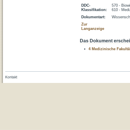
DDC-
570 - Biow
Klassifikation:
610 - Medi
Dokumentart:
Wissenscha
Zur
Langanzeige
Das Dokument erschein
4 Medizinische Fakultä
Kontakt