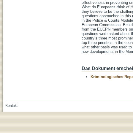
effectiveness in preventing cri
What do Europeans think of th
they believe to be the challe
questions approached in this 
in the Police & Courts Modul
European Commission. Besides
from the EUCPN members on the 
questions were asked about th
country’s three most prominen
top three priorities in the cou
what other basis was used to 
new developments in the Memb
Das Dokument erschein
Kriminologisches Repo
Kontakt