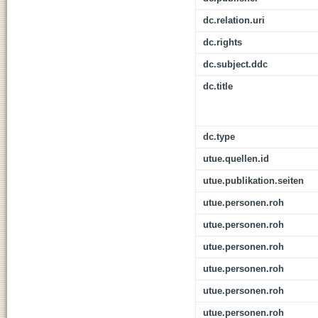
dc.relation.uri
dc.rights
dc.subject.ddc
dc.title
dc.type
utue.quellen.id
utue.publikation.seiten
utue.personen.roh
utue.personen.roh
utue.personen.roh
utue.personen.roh
utue.personen.roh
utue.personen.roh