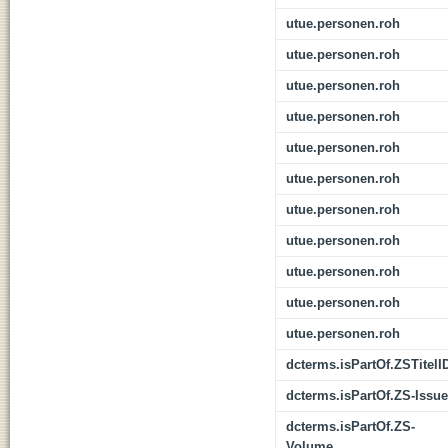
utue.personen.roh
utue.personen.roh
utue.personen.roh
utue.personen.roh
utue.personen.roh
utue.personen.roh
utue.personen.roh
utue.personen.roh
utue.personen.roh
utue.personen.roh
utue.personen.roh
dcterms.isPartOf.ZSTitelI
dcterms.isPartOf.ZS-Issue
dcterms.isPartOf.ZS-
Volume