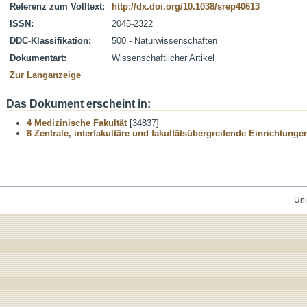
Referenz zum Volltext:
http://dx.doi.org/10.1038/srep40613
ISSN:
2045-2322
DDC-Klassifikation:
500 - Naturwissenschaften
Dokumentart:
Wissenschaftlicher Artikel
Zur Langanzeige
Das Dokument erscheint in:
4 Medizinische Fakultät
[34837]
8 Zentrale, interfakultäre und fakultätsübergreifende Einrichtunge
Uni