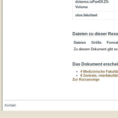
dcterms.isPartOf.ZS-
Volume
utue.fakultaet
Dateien zu dieser Res
Dateien
Größe
Forma
Zu diesem Dokument gibt es 
Das Dokument erschein
4 Medizinische Fakultä
8 Zentrale, interfakult
Zur Kurzanzeige
Kontakt