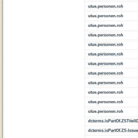
utue.personen.roh
utue.personen.roh
utue.personen.roh
utue.personen.roh
utue.personen.roh
utue.personen.roh
utue.personen.roh
utue.personen.roh
utue.personen.roh
utue.personen.roh
utue.personen.roh
utue.personen.roh
dcterms.isPartOf.ZSTitelI
dcterms.isPartOf.ZS-Issue