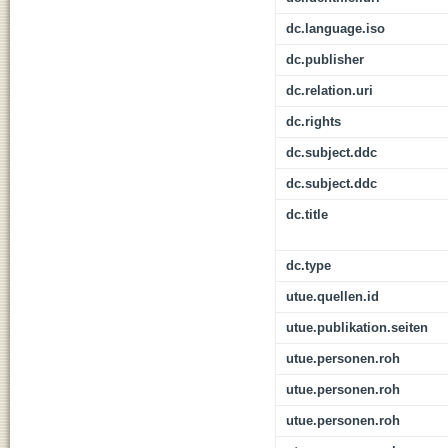
dc.language.iso
dc.publisher
dc.relation.uri
dc.rights
dc.subject.ddc
dc.subject.ddc
dc.title
dc.type
utue.quellen.id
utue.publikation.seiten
utue.personen.roh
utue.personen.roh
utue.personen.roh